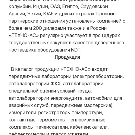
Колумбии, Индии, ОАЭ, Египте, Саудовской
Аравии, Чехии, ЮАР и других странах. Прочные
партнерские отношения установлены компанией с
более чем 200 дилерами также и в России.
«ТЕХНО-АС» регулярно участвует в процедурах
государственных закупок в качестве доверенного
поставщика оборудования NDT.
Продукция
В каталог продукции «ТЕХНО-АС» входят
передвижные лаборатории (электролаборатории,
автолаборатории ЖКХ, автолаборатории
специальной оценки условий труда,
автолаборатории энергоаудита, автомобили для
аварийных служб, передвижные мастерские),
измерители-регистраторы температуры,
контактные термометры, тепловизионные
комплексы, течеискатели, кабелеискатели,
рефлектометры и трассоискатели.