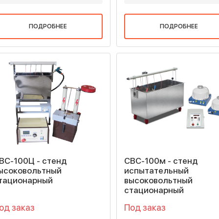
ПОДРОБНЕЕ
ПОДРОБНЕЕ
ВС-100Ц - cтенд
СВС-100м - стенд
ысоковольтный
испытательный
тационарный
высоковольтный
стационарный
од заказ
Под заказ