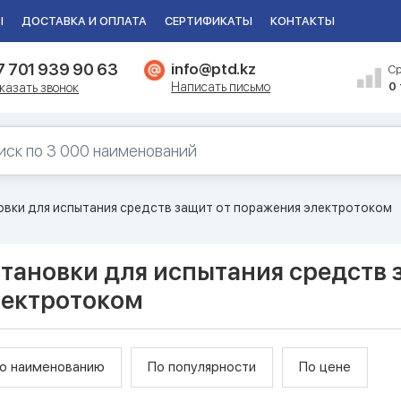
Ы
ДОСТАВКА И ОПЛАТА
СЕРТИФИКАТЫ
КОНТАКТЫ
7 701 939 90 63
info@ptd.kz
С
Написать письмо
0
казать звонок
овки для испытания средств защит от поражения электротоком
тановки для испытания средств 
лектротоком
о наименованию
По популярности
По цене