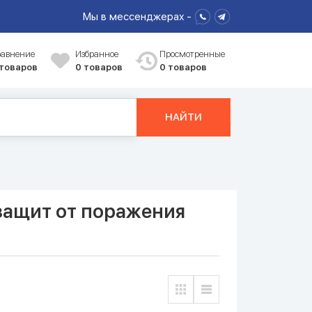
Мы в мессенджерах -
равнение
Избранное
Просмотренные
 товаров
0
товаров
0 товаров
НАЙТИ
защит от поражения