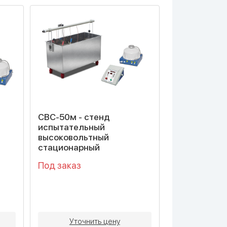
СВС-50м - стенд
испытательный
высоковольтный
стационарный
Под заказ
Уточнить цену