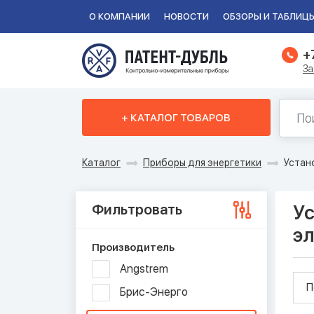
О КОМПАНИИ
НОВОСТИ
ОБЗОРЫ И ТАБЛИЦ
+
За
+ КАТАЛОГ ТОВАРОВ
Каталог
Приборы для энергетики
Устан
Фильтровать
Ус
э
Производитель
Angstrem
П
Брис-Энерго