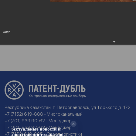
Выставка Power Kazakhstan 2015, Алматы
29.03.2023
Фото
Республика Казахстан, г. Петропавловск, ул. Горького д. 172
+7 (7152) 619-888 - Многоканальный
+7 (701) 939 90-62 - Менеджер
+7 (701) 939 90-63 - Менеджер
+7 (7152) 619-885 - Отдел логистики