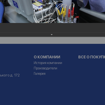
О КОМПАНИИ
ВСЕ О ПОКУП
История компании
Производители
Галерея
ького д. 172