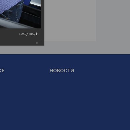
Слайд-шоу:
КЕ
НОВОСТИ